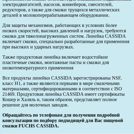
электродвигателей, насосов, конвейеров, смесителей,
редукторов, а также для смазки трущихся металлических
деталей в молокоперерабатывающем оборудовании.
Для защиты механизмов, работающих в условиях более
низких скоростей, высоких давлений и нагрузок, требуются
смазки для тяжелонагруженных систем. Линейка CASSIDA
включает смазки, специально разработанные для применения
при высоких и ударных нагрузках.
Также продуктовая линейка включает водостойкие
пластичные смазки, монтажные пасты и смазки для
низкотемпературного применения
Все продукты линейки CASSIDA зарегистрированы NSF,
класс Н1, а также являются первыми в мире смазочными
материалами, сертифицированными в соответствии с ISO
21469. Продуктовая линейка CASSIDA имеет сертификаты
Кошер и Халяль и, таким образом, представляет полное
решение для молочных заводов.
Обращайтесь по телефонам для получения подробной
консультации по подбору подходящей для Вас пищевой
смазки FUCHS CASSIDA.