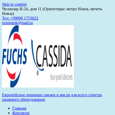
Skip to content
Чиланзар И-24, дом 11 (Ориентиры: метро Новза, мечеть
Новза)
Тел: +99890 1753022
uzsputnik@mail.ru
Европейские пищевые смазки и масла для всего спектра
пищевого оборудования
Главная
Контакты