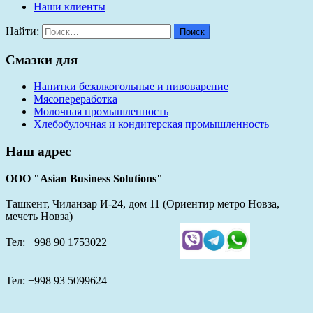
Наши клиенты
Найти:
Смазки для
Напитки безалкогольные и пивоварение
Мясопереработка
Молочная промышленность
Хлебобулочная и кондитерская промышленность
Наш адрес
ООО "Asian Business Solutions"
Ташкент, Чиланзар И-24, дом 11 (Ориентир метро Новза,
мечеть Новза)
Тел: +998 90 1753022
Тел: +998 93 5099624