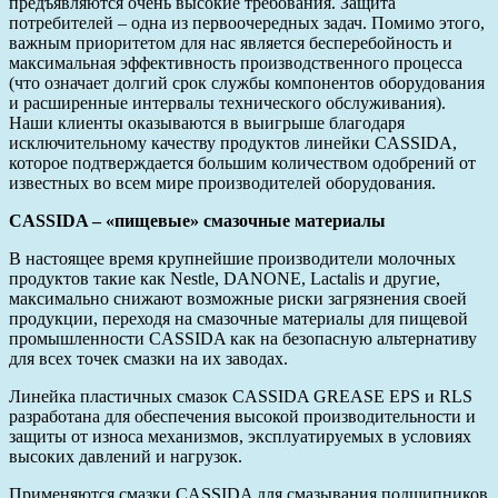
предъявляются очень высокие требования. Защита
потребителей – одна из первоочередных задач. Помимо этого,
важным приоритетом для нас является бесперебойность и
максимальная эффективность производственного процесса
(что означает долгий срок службы компонентов оборудования
и расширенные интервалы технического обслуживания).
Наши клиенты оказываются в выигрыше благодаря
исключительному качеству продуктов линейки CASSIDA,
которое подтверждается большим количеством одобрений от
известных во всем мире производителей оборудования.
CASSIDA – «пищевые» смазочные материалы
В настоящее время крупнейшие производители молочных
продуктов такие как Nestle, DANONE, Lactalis и другие,
максимально снижают возможные риски загрязнения своей
продукции, переходя на смазочные материалы для пищевой
промышленности CASSIDA как на безопасную альтернативу
для всех точек смазки на их заводах.
Линейка пластичных смазок CASSIDA GREASE EPS и RLS
разработана для обеспечения высокой производительности и
защиты от износа механизмов, эксплуатируемых в условиях
высоких давлений и нагрузок.
Применяются смазки CASSIDA для смазывания подшипников